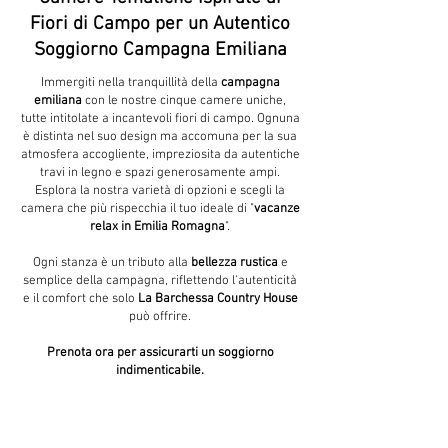
Fiori di Campo per un Autentico
Soggiorno Campagna Emiliana
Immergiti nella tranquillità della
campagna
emiliana
con le nostre cinque camere uniche,
tutte intitolate a incantevoli fiori di campo. Ognuna
è distinta nel suo design ma accomuna per la sua
atmosfera accogliente, impreziosita da autentiche
travi in legno e spazi generosamente ampi.
Esplora la nostra varietà di opzioni e scegli la
camera che più rispecchia il tuo ideale di "
vacanze
relax in Emilia Romagna
".
Ogni stanza è un tributo alla
bellezza rustica
e
semplice della campagna, riflettendo l'autenticità
e il comfort che solo
La Barchessa Country
House
può offrire.
Prenota ora per assicurarti un soggiorno
indimenticabile.