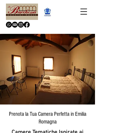
Prenota la Tua Camera Perfetta in Emilia
Romagna
Camere Tematiche Ispirate ai